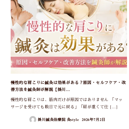
慢性的な肩こりに鍼灸は効果がある？原因・セルフケア・改
善方法を鍼灸師が解説【掛川…
慢性的な肩こりは、筋肉だけが原因ではありません 「マッ
サージを受けても数日で元に戻る」「肩が重くて仕 […]
掛川鍼灸治療院 灸style
2026年7月2日