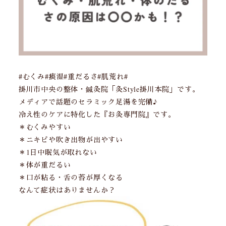
#むくみ#痰湿#重だるさ#肌荒れ#
掛川市中央の整体・鍼灸院「灸Style掛川本院」です。
メディアで話題のセラミック足湯を完備♪
冷え性のケアに特化した『お灸専門院』です。
＊むくみやすい
＊ニキビや吹き出物が出やすい
＊1日中眠気が取れない
＊体が重だるい
＊口が粘る・舌の苔が厚くなる
なんて症状はありませんか？