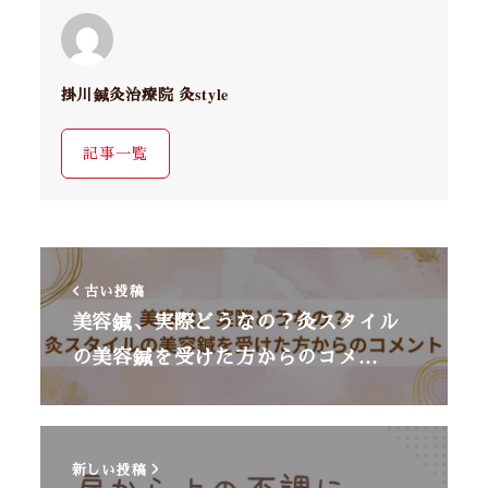
掛川鍼灸治療院 灸style
記事一覧
古い投稿
美容鍼、実際どうなの？灸スタイル
の美容鍼を受けた方からのコメ…
新しい投稿