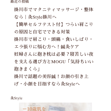
最近の投稿
掛川市でマタニティマッサージ・整体
なら｜灸Style掛川へ
【簡単セルフテスト付】つらい肩こり
の原因と自宅でできる対策
掛川市で肩こり・頭痛・食いしばり・
エラ張りに悩む方へ！鍼灸ケア
妊婦さんに抱き枕は必要？寝苦しい夜
を支える選び方とMOGU「気持ちいい
抱きまくら」
掛川で話題の美容鍼！お顔の引き上
げ・小顔を目指すなら灸Styleへ
灸Style