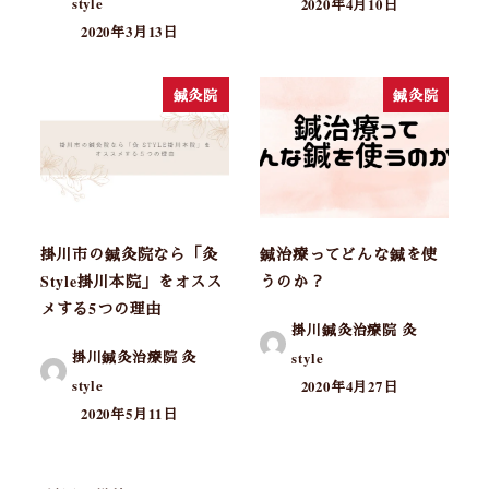
style
2020年4月10日
2020年3月13日
鍼灸院
鍼灸院
掛川市の鍼灸院なら「灸
鍼治療ってどんな鍼を使
Style掛川本院」をオスス
うのか？
メする5つの理由
掛川鍼灸治療院 灸
掛川鍼灸治療院 灸
style
style
2020年4月27日
2020年5月11日