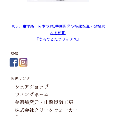
東レ、東洋紡、岡本の3社共同開発の特殊保温・発熱素
材を使用
『まるでこたつソックス』
SNS
関連リンク
シェアショップ
ウィングホーム
美濃焼窯元・山路製陶工房
株式会社クリークウォーカー