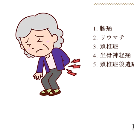
1. 腰痛
2. リウマチ
3. 頚椎症
4. 坐骨神経痛
5. 頚椎症後遺