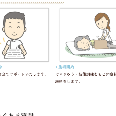
き
3 施術開始
は全てサポートいたします。
はりきゅう・技能訓練をもとに症
施術をします。
よくある質問