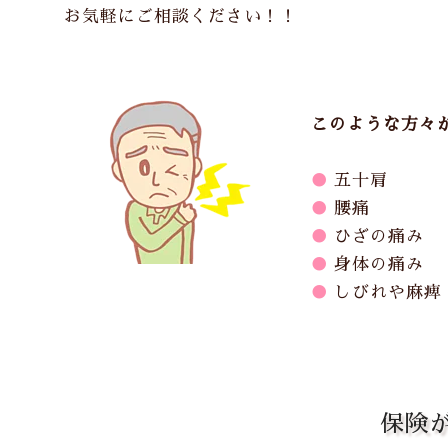
お気軽にご相談ください！！
このような方々
●
五十肩
●
腰痛
●
ひざの痛み
●
身体の痛み
●
しびれや麻痺
保険