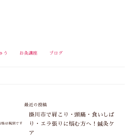
ゅう
お灸講座
ブログ
最近の投稿
掛川市で肩こり・頭痛・食いしば
り・エラ張りに悩む方へ！鍼灸ケ
価格は税別です
ア