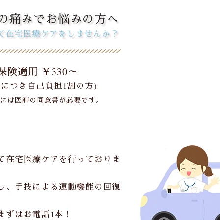
の痛みでお悩みの方へ
て在宅医療ケアをしませんか？
保険適用 ￥330～
術につき自己負担1割の方)
用には医師の同意書が必要です。
て在宅医療ケアを行っておりま
し、手技による運動機能の回復
まずはお電話1本！