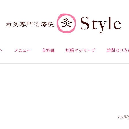
へ
メニュー
美容鍼
妊婦マッサージ
訪問はりき
※表記