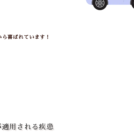
から喜ばれています！
が適用される疾患