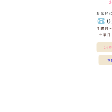
お気軽
0
月曜日～金
土曜日・
24
お