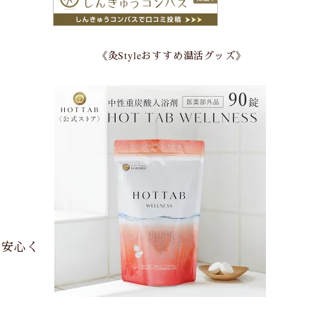
《灸Styleおすすめ温活グッズ》
ご安心く