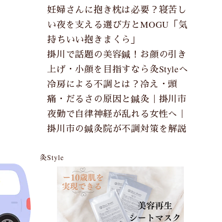
妊婦さんに抱き枕は必要？寝苦し
い夜を支える選び方とMOGU「気
持ちいい抱きまくら」
掛川で話題の美容鍼！お顔の引き
上げ・小顔を目指すなら灸Styleへ
冷房による不調とは？冷え・頭
痛・だるさの原因と鍼灸｜掛川市
夜勤で自律神経が乱れる女性へ｜
掛川市の鍼灸院が不調対策を解説
灸Style