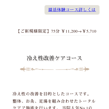
温活体験コース詳しくは
【ご新規様限定】75分 ￥11,200→￥5,710
冷え性改善ケアコース
冷え性の改善を目的としたコースです。
整体
、
お灸
、足湯を組み合わせたトータル
ケアで施術を行います。 当院人気No.1の