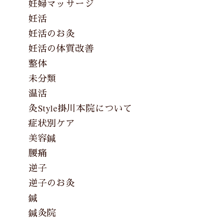
妊婦マッサージ
妊活
妊活のお灸
妊活の体質改善
整体
未分類
温活
灸Style掛川本院について
症状別ケア
美容鍼
腰痛
逆子
逆子のお灸
鍼
鍼灸院