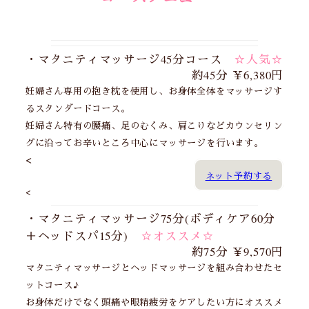
・マタニティマッサージ45分コース
☆人気☆
約45分 ￥6,380円
妊婦さん専用の抱き枕を使用し、お身体全体をマッサージす
るスタンダードコース。
妊婦さん特有の腰痛、足のむくみ、肩こりなどカウンセリン
グに沿ってお辛いところ中心にマッサージを行います。
<
ネット予約する
<
・マタニティマッサージ75分(ボディケア60分
＋ヘッドスパ15分)
☆オススメ☆
約75分 ￥9,570円
マタニティマッサージとヘッドマッサージを組み合わせたセ
ットコース♪
お身体だけでなく頭痛や眼精疲労をケアしたい方にオススメ