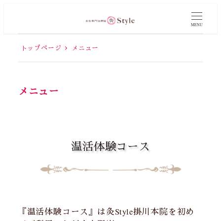
MENU
トップページ
メニュー
メニュー
温活体験コース
『温活体験コース』は灸Style掛川本院を初め