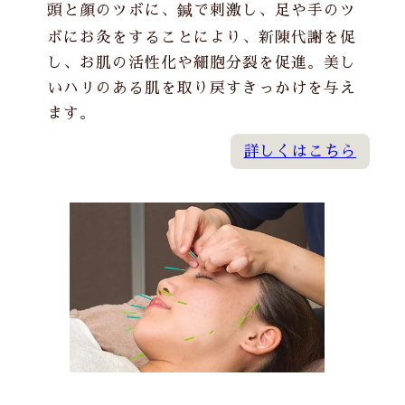
頭と顔のツボに、鍼で刺激し、足や手のツ
ボに
お灸
をすることにより、新陳代謝を促
し、お肌の活性化や細胞分裂を促進。美し
いハリのある肌を取り戻すきっかけを与え
ます。
詳しくはこちら