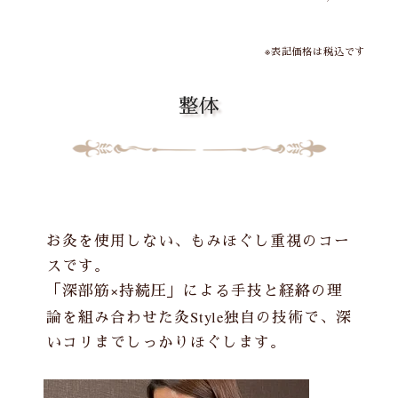
※表記価格は税込です
整体
お灸
を使用しない、もみほぐし重視のコー
スです。
「深部筋×持続圧」による手技と経絡の理
論を組み合わせた
灸Style
独自の技術で、深
いコリまでしっかりほぐします。