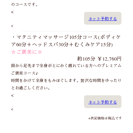
のコースです。
<
ネット予約する
<
・マタニティマッサージ105分コース(ボディケ
ア60分＋ヘッドスパ30分＋むくみケア15分)
☆ご褒美に☆
約105分 ￥12,760円
頭から足先まで全身がとにかく疲れている方へのプレミアム
ご褒美コース♪
時間をかけて全身をもみほぐします。贅沢な時間をゆったり
とお過ごしください。
<
ネット予約する
<
※表記価格は税込です