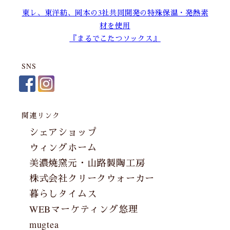
東レ、東洋紡、岡本の3社共同開発の特殊保温・発熱素
材を使用
『まるでこたつソックス』
SNS
関連リンク
シェアショップ
ウィングホーム
美濃焼窯元・山路製陶工房
株式会社クリークウォーカー
暮らしタイムス
WEBマーケティング悠理
mugtea