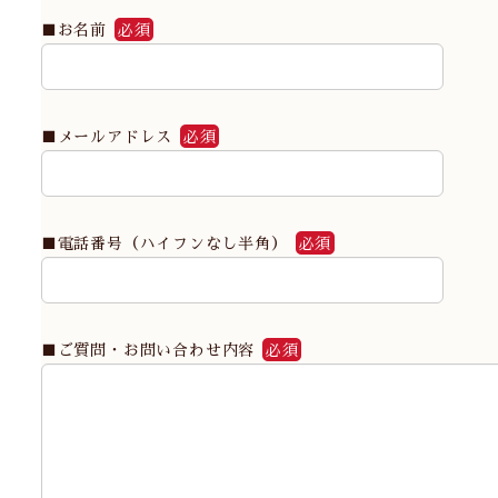
■お名前
必須
■メールアドレス
必須
■電話番号（ハイフンなし半角）
必須
■ご質問・お問い合わせ内容
必須