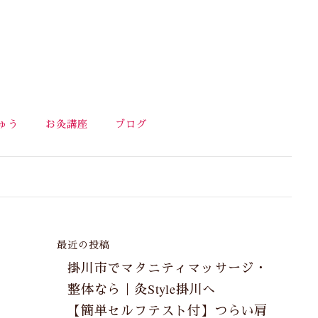
ゅう
お灸講座
ブログ
最近の投稿
掛川市でマタニティマッサージ・
整体なら｜灸Style掛川へ
【簡単セルフテスト付】つらい肩