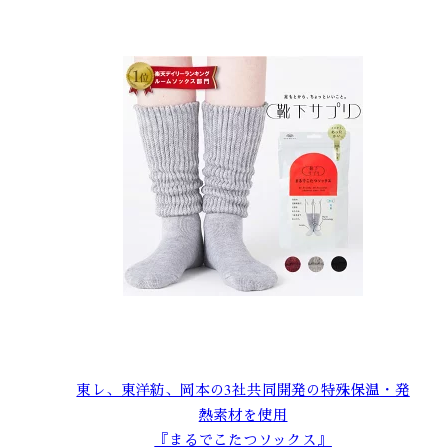
東レ、東洋紡、岡本の3社共同開発の特殊保温・発
熱素材を使用
『まるでこたつソックス』