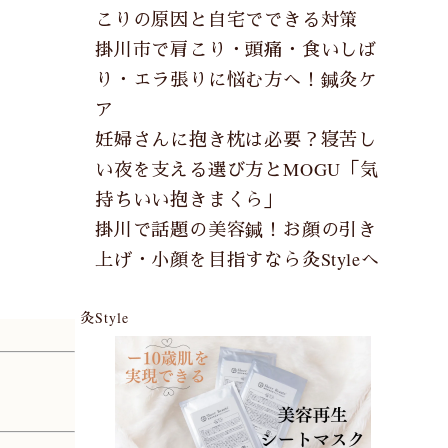
こりの原因と自宅でできる対策
掛川市で肩こり・頭痛・食いしば
り・エラ張りに悩む方へ！鍼灸ケ
ア
妊婦さんに抱き枕は必要？寝苦し
い夜を支える選び方とMOGU「気
持ちいい抱きまくら」
掛川で話題の美容鍼！お顔の引き
上げ・小顔を目指すなら灸Styleへ
灸Style