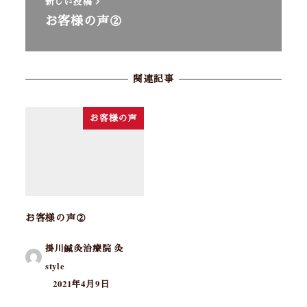
新しい投稿
お客様の声②
関連記事
お客様の声
お客様の声②
掛川鍼灸治療院 灸
style
2021年4月9日