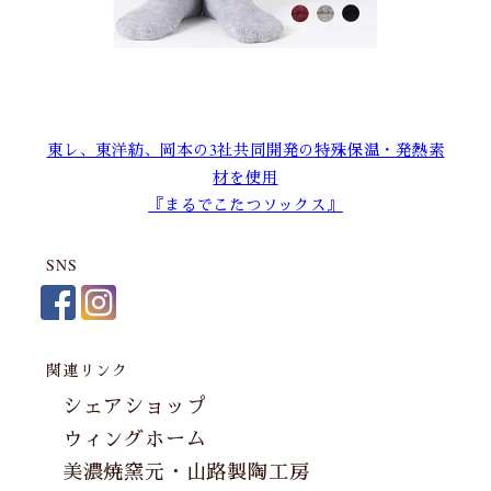
東レ、東洋紡、岡本の3社共同開発の特殊保温・発熱素
材を使用
『まるでこたつソックス』
SNS
関連リンク
シェアショップ
ウィングホーム
美濃焼窯元・山路製陶工房