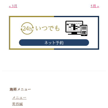
« 3月
5月 »
施術メニュー
メニュー
美容鍼