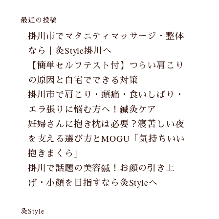
最近の投稿
掛川市でマタニティマッサージ・整体
なら｜灸Style掛川へ
【簡単セルフテスト付】つらい肩こり
の原因と自宅でできる対策
掛川市で肩こり・頭痛・食いしばり・
エラ張りに悩む方へ！鍼灸ケア
妊婦さんに抱き枕は必要？寝苦しい夜
を支える選び方とMOGU「気持ちいい
抱きまくら」
掛川で話題の美容鍼！お顔の引き上
げ・小顔を目指すなら灸Styleへ
灸Style