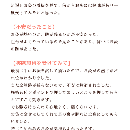
足湯とお灸の看板を見て、前からお灸には興味があり一
度受けてみたいと思った。
【不安だったこと】
お灸が熱いのか、跡が残るのかが不安だった。
祖母がよくやっているのを見たことがあり、背中にお灸
の跡があった。
【実際施術を受けてみて】
最初に手にお灸を試して頂いたので、お灸がの熱さがど
れ位かわかりました。
また全然跡が残らないので、不安は解消されました。
施術もピンポイントで押してほしいところを押してもら
えてすごく効きます。
でも強さはじんわり心地よく、痛くないです。
お灸は全身にしてくれて足の裏や腕など全身にしてもら
いました。
特にこめかみのお灸が気持ちよかったです。