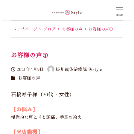
MENU
トップページ
ブログ
お客様の声
お客様の声①
お客様の声①
2021年4月9日
掛川鍼灸治療院 灸style
投稿日
著
カテゴリー
お客様の声
者
石橋寿子様（50代・女性）
【お悩み】
慢性的な肩こりと頭痛、手足の冷え
【来店動機】