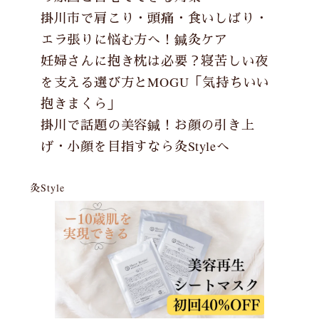
掛川市で肩こり・頭痛・食いしばり・
エラ張りに悩む方へ！鍼灸ケア
妊婦さんに抱き枕は必要？寝苦しい夜
を支える選び方とMOGU「気持ちいい
抱きまくら」
掛川で話題の美容鍼！お顔の引き上
げ・小顔を目指すなら灸Styleへ
灸Style