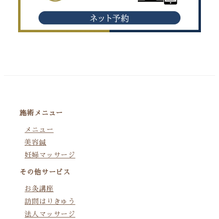
施術メニュー
メニュー
美容鍼
妊婦マッサージ
その他サービス
お灸講座
訪問はりきゅう
法人マッサージ