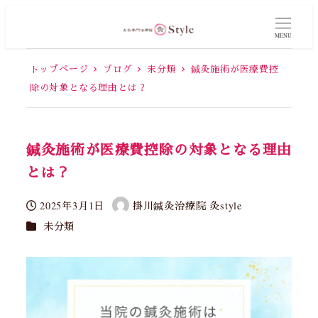
MENU
トップページ
ブログ
未分類
鍼灸施術が医療費控
除の対象となる理由とは？
鍼灸施術が医療費控除の対象となる理由
とは？
2025年3月1日
掛川鍼灸治療院 灸style
投稿日
著
カテゴリー
未分類
者