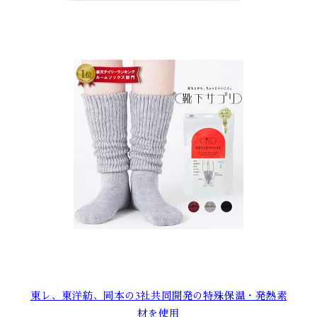
東レ、東洋紡、岡本の3社共同開発の特殊保温・発熱素
材を使用