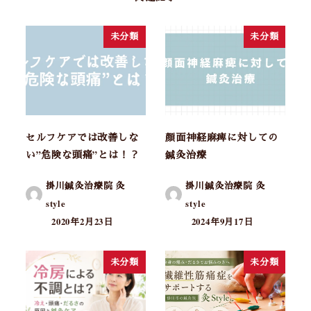
未分類
未分類
セルフケアでは改善しな
顔面神経麻痺に対しての
い”危険な頭痛”とは！？
鍼灸治療
掛川鍼灸治療院 灸
掛川鍼灸治療院 灸
style
style
2020年2月23日
2024年9月17日
未分類
未分類