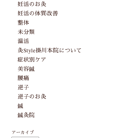
妊活のお灸
妊活の体質改善
整体
未分類
温活
灸Style掛川本院について
症状別ケア
美容鍼
腰痛
逆子
逆子のお灸
鍼
鍼灸院
アーカイブ