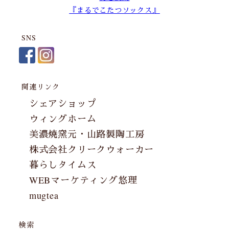
『まるでこたつソックス』
SNS
関連リンク
シェアショップ
ウィングホーム
美濃焼窯元・山路製陶工房
株式会社クリークウォーカー
暮らしタイムス
WEBマーケティング悠理
mugtea
検索