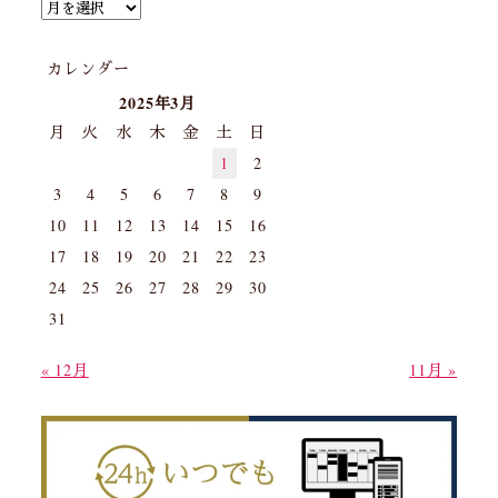
カレンダー
2025年3月
月
火
水
木
金
土
日
1
2
3
4
5
6
7
8
9
10
11
12
13
14
15
16
17
18
19
20
21
22
23
24
25
26
27
28
29
30
31
« 12月
11月 »