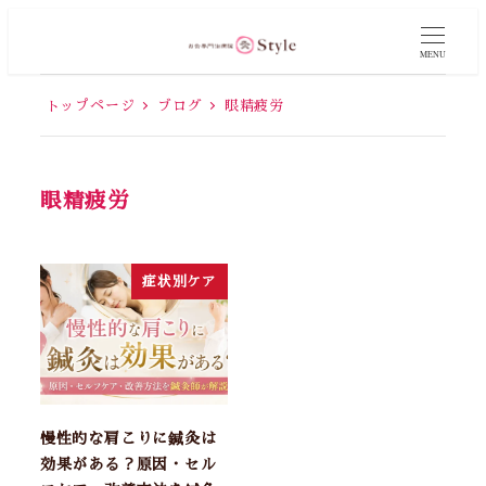
MENU
トップページ
ブログ
眼精疲労
眼精疲労
症状別ケア
慢性的な肩こりに鍼灸は
効果がある？原因・セル