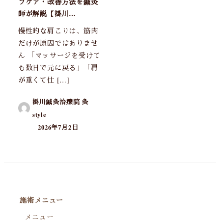
フケア・改善方法を鍼灸
師が解説【掛川…
慢性的な肩こりは、筋肉
だけが原因ではありませ
ん 「マッサージを受けて
も数日で元に戻る」「肩
が重くて仕 […]
掛川鍼灸治療院 灸
style
2026年7月2日
施術メニュー
メニュー