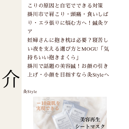
こりの原因と自宅でできる対策
掛川市で肩こり・頭痛・食いしば
り・エラ張りに悩む方へ！鍼灸ケ
ア
妊婦さんに抱き枕は必要？寝苦し
い夜を支える選び方とMOGU「気
持ちいい抱きまくら」
掛川で話題の美容鍼！お顔の引き
上げ・小顔を目指すなら灸Styleへ
灸Style