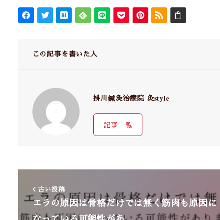
この記事を書いた人
掛川鍼灸治療院 灸style
記事一覧
古い投稿
エラの原因は骨格だけでは無く筋肉も原因に
なっている可能性があ…