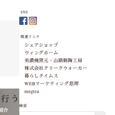
SNS
関連リンク
シェアショップ
ウィングホーム
美濃焼窯元・山路製陶工房
株式会社クリークウォーカー
暮らしタイムス
WEBマーケティング悠理
mugtea
検索
紹介