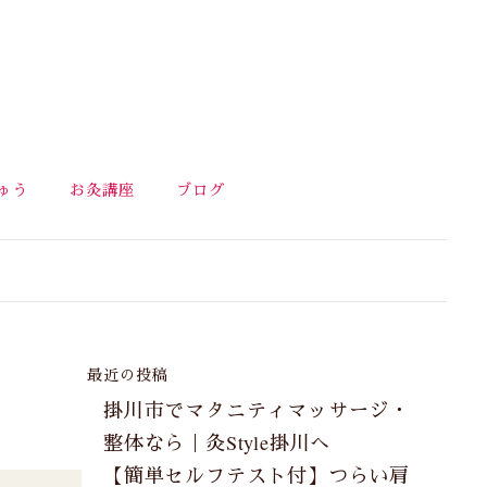
ゅう
お灸講座
ブログ
最近の投稿
掛川市でマタニティマッサージ・
整体なら｜灸Style掛川へ
【簡単セルフテスト付】つらい肩