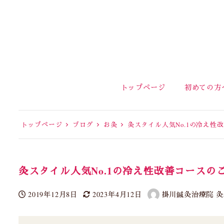
トップページ
初めての方
トップページ
ブログ
お灸
灸スタイル人気No.1の冷え性
灸スタイル人気No.1の冷え性改善コースの
2019年12月8日
2023年4月12日
掛川鍼灸治療院 灸st
投稿日
更新日
著
者