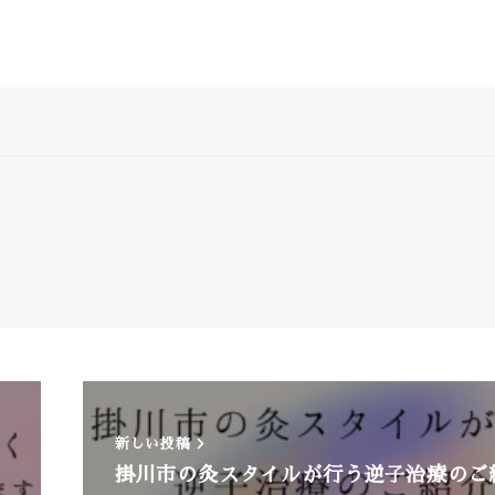
新しい投稿
掛川市の灸スタイルが行う逆子治療のご