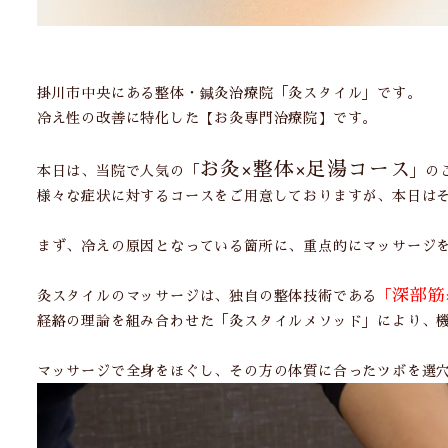
掛川市中央にある整体・鍼灸治療院「灸スタイル」です。
冷え性の改善に特化した【お灸専門治療院】です。
お灸×整体×足湯コース
本日は、当院で人気の「
」の
様々な症状に対するコースをご用意しておりますが、本日はそ
まず、冷えの原因となっている箇所に、重点的にマッサージ
深部筋
灸スタイルのマッサージは、独自の整体技術である
「
経絡の理論を組み合わせた「灸スタイルメソッド」により、
マッサージで全身をほぐし、その方の体質に合ったツボを選