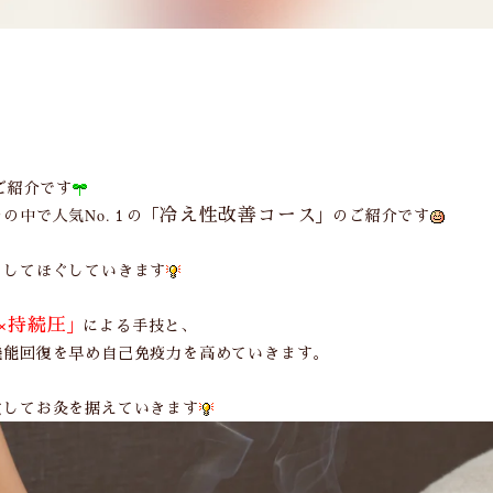
ご紹介です
冷え性改善コース
の中で人気No.１の「
」のご紹介です
をしてほぐしていきます
×持続圧
」
による手技と、
機能回復を早め自己免疫力を高めていきます。
穴してお灸を据えていきます