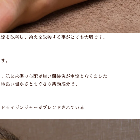
血流を改善し、冷えを改善する事がとても大切です。
ます。
は、肌に火傷の心配が無い間接灸が主流となりました。
心地良い温かさともぐさの薬効成分で、
、ドライジンジャーがブレンドされている