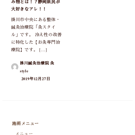
み物とは！？静岡県民が
大好きなアレ！！
掛川市中央にある整体・
鍼灸治療院「灸スタイ
ル」です。 冷え性の改善
に特化した【お灸専門治
療院】です。 […]
掛川鍼灸治療院 灸
style
2019年12月27日
施術メニュー
メニュー