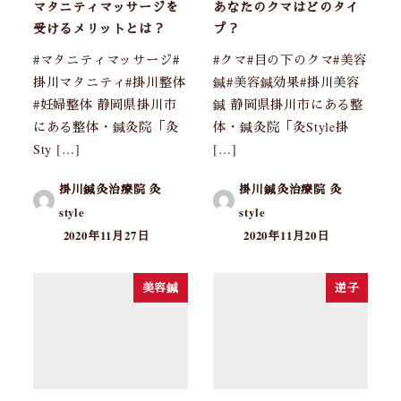
マタニティマッサージを
あなたのクマはどのタイ
受けるメリットとは？
プ？
#マタニティマッサージ#
#クマ#目の下のクマ#美容
掛川マタニティ#掛川整体
鍼#美容鍼効果#掛川美容
#妊婦整体 静岡県掛川市
鍼 静岡県掛川市にある整
にある整体・鍼灸院「灸
体・鍼灸院「灸Style掛
Sty […]
[…]
掛川鍼灸治療院 灸
掛川鍼灸治療院 灸
style
style
2020年11月27日
2020年11月20日
美容鍼
逆子