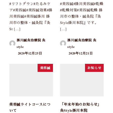
#リフトダウン#たるみケ
#美容鍼#掛川美容鍼#乾燥
ア#美容鍼#美容鍼効果#掛
#乾燥対策#美容鍼乾燥 掛
川美容鍼#美容鍼掛川 掛
川市の整体・鍼灸院『灸
川市の整体・鍼灸院『灸
Style掛川本院』です。
St […]
[…]
掛川鍼灸治療院 灸
掛川鍼灸治療院 灸
style
style
2020年12月25日
2020年12月21日
美容鍼
お知らせ
美容鍼ライトコースにつ
「年末年始のお知らせ」
いて
灸Style掛川本院