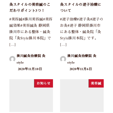
灸スタイルの美容鍼のこ
灸スタイルの逆子治療に
だわりポイント3つ！
ついて
#美容鍼#掛川美容鍼#美容
#逆子治療#逆子灸#逆子の
鍼効果#美容鍼灸 静岡県
お灸#逆子 静岡県掛川市
掛川市にある整体・鍼灸
にある整体・鍼灸院「灸
院「灸Style掛川本院」で
Style掛川本院」です。
[…]
[…]
掛川鍼灸治療院 灸
掛川鍼灸治療院 灸
style
style
2020年11月10日
2020年11月6日
お知らせ
美容鍼