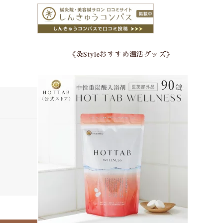
《灸Styleおすすめ温活グッズ》