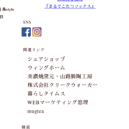
『まるでこたつソックス』
style
8日
SNS
関連リンク
シェアショップ
ウィングホーム
美濃焼窯元・山路製陶工房
株式会社クリークウォーカー
暮らしタイムス
WEBマーケティング悠理
mugtea
検索