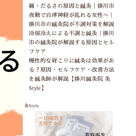
痛・だるさの原因と鍼灸｜掛川市
夜勤で自律神経が乱れる女性へ｜
掛川市の鍼灸院が不調対策を解説
冷房冷えによる不調と鍼灸｜掛川
市の鍼灸院が解説する原因とセル
フケア
慢性的な肩こりに鍼灸は効果があ
る？原因・セルフケア・改善方法
を鍼灸師が解説【掛川鍼灸院 灸
Style】
灸Style