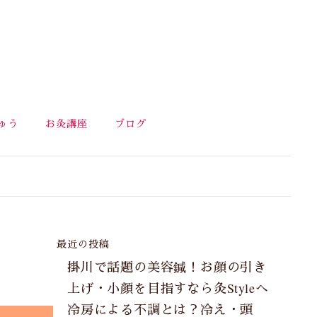
ゅう
お灸講座
ブログ
最近の投稿
掛川で話題の美容鍼！お顔の引き
上げ・小顔を目指すなら灸Styleへ
冷房による不調とは？冷え・頭