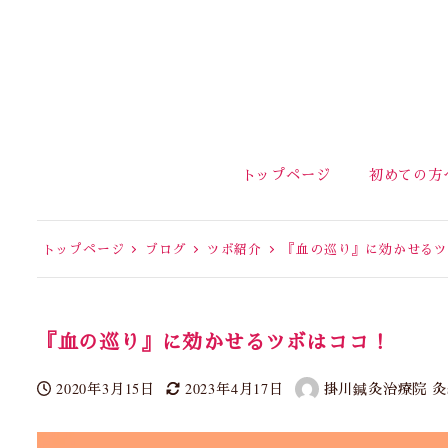
トップページ
初めての方
トップページ
ブログ
ツボ紹介
『血の巡り』に効かせるツ
『血の巡り』に効かせるツボはココ！
2020年3月15日
2023年4月17日
掛川鍼灸治療院 灸st
投稿日
更新日
著
者