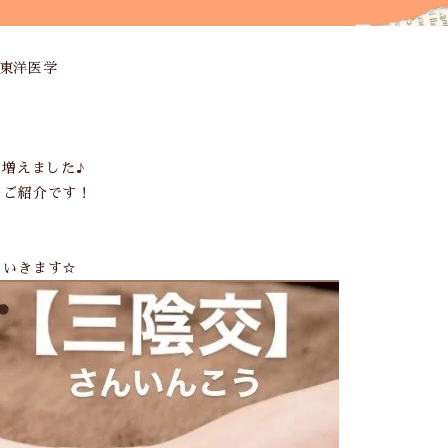
#東洋医学
増えました♪
のご紹介です！
ていきます☆