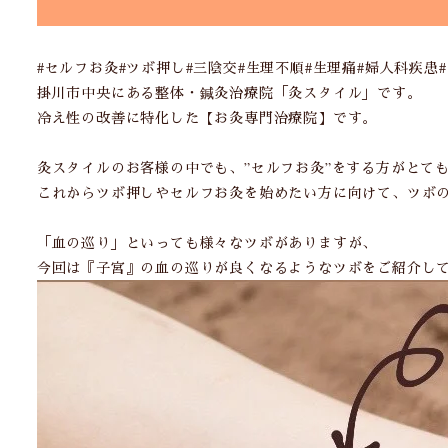
#セルフお灸#ツボ押し#三陰交#生理不順#生理痛#婦人科疾患
掛川市中央にある整体・鍼灸治療院「灸スタイル」です。
冷え性の改善に特化した【お灸専門治療院】です。
灸スタイルのお客様の中でも、”セルフお灸”をする方がとても
これからツボ押しやセルフお灸を始めたい方に向けて、ツボ
「血の巡り」といっても様々なツボがありますが、
今回は『子宮』の血の巡りが良くなるようなツボをご紹介し