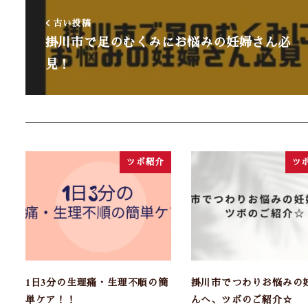
古い投稿
掛川市で足のむくみにお悩みの妊婦さん必
見！
ツボ紹介
ツ
1日3分の生理痛・生理不順の簡
掛川市でつわりお悩みの
単ケア！！
んへ、ツボのご紹介☆