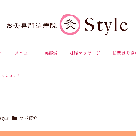
へ
メニュー
美容鍼
妊婦マッサージ
訪問はりき
ボはココ！
カテゴリー
yle
ツボ紹介