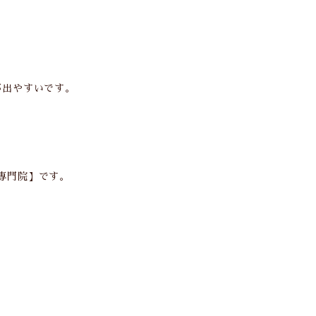
が出やすいです。
灸専門院】です。