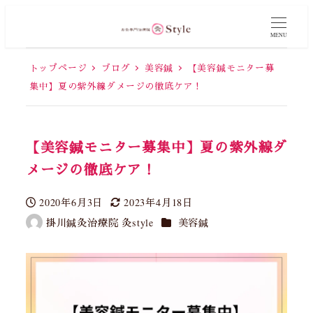
MENU
トップページ
ブログ
美容鍼
【美容鍼モニター募
集中】夏の紫外線ダメージの徹底ケア！
【美容鍼モニター募集中】夏の紫外線ダ
メージの徹底ケア！
2020年6月3日
2023年4月18日
投稿日
更新日
カテゴリー
掛川鍼灸治療院 灸style
美容鍼
著
者