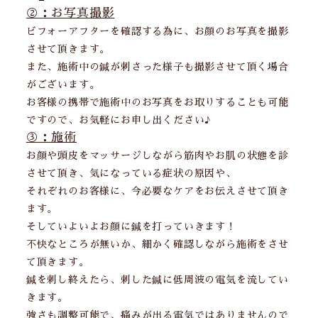
②：お写真撮影
ビフォーアフターを確認する為に、お顔のお写真を撮影
させて頂きます。
また、施術中の鍼が刺さった様子も撮影させて頂く場合
がございます。
お客様の携帯で施術中のお写真をお取りすることも可能
ですので、お気軽にお申し出ください♪
③：施術
お顔や頭皮をマッサージしながら筋肉やお肌の状態を診
させて頂き、気になっている症状の原因や、
それぞれのお客様に、今必要なケアをお伝えさせて頂き
ます。
そしていよいよお顔に鍼を打っていきます！
不快なところが無いか、細かく確認しながら施術をさせ
て頂きます。
鍼を刺し終えたら、刺した鍼に低周波の電気を流してい
きます。
強さも調整可能で、痛みが出る電気ではありませんので