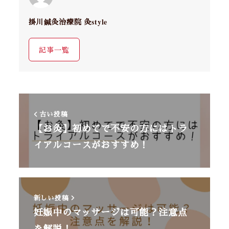
掛川鍼灸治療院 灸style
記事一覧
古い投稿
【お灸】初めてで不安の方にはトラ
イアルコースがおすすめ！
新しい投稿
妊娠中のマッサージは可能？注意点
を解説！