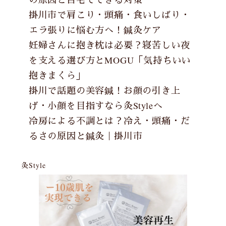
掛川市で肩こり・頭痛・食いしばり・
エラ張りに悩む方へ！鍼灸ケア
妊婦さんに抱き枕は必要？寝苦しい夜
を支える選び方とMOGU「気持ちいい
抱きまくら」
掛川で話題の美容鍼！お顔の引き上
げ・小顔を目指すなら灸Styleへ
冷房による不調とは？冷え・頭痛・だ
るさの原因と鍼灸｜掛川市
灸Style