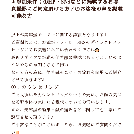
＊参加条件：
①HP・SNSなどに掲載するお写
真撮影にご同意頂ける方／②お客様の声を掲載
可能な方
以上が美容鍼モニターに関する詳細となります♪
ご質問などは、お電話・メール・SNSのダイレクトメッ
セージにてお気軽にお問い合わせください
最近メディアで話題の美容鍼に興味はあるけど、どのよ
うにやるのか知らなくて怖い…
なんて方の為に、美容鍼モニターの流れを簡単にご紹介
させて頂きます♪
①：カウンセリング
ご記入頂いたカウンセリングシートを元に、お顔の気に
なる所や体の気になる症状についてお伺いします。
また、美容鍼の効果・鍼の痛みなどに関しても丁寧にご
説明させて頂きます♪
ご不安なことがございましたら、お気軽にご質問くださ
い