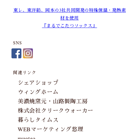
東レ、東洋紡、岡本の3社共同開発の特殊保温・発熱素
材を使用
『まるでこたつソックス』
SNS
関連リンク
シェアショップ
ウィングホーム
美濃焼窯元・山路製陶工房
株式会社クリークウォーカー
暮らしタイムス
WEBマーケティング悠理
mugtea