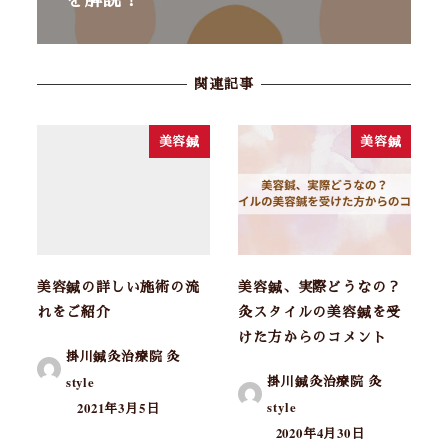
関連記事
美容鍼
美容鍼
美容鍼の詳しい施術の流
美容鍼、実際どうなの？
れをご紹介
灸スタイルの美容鍼を受
けた方からのコメント
掛川鍼灸治療院 灸
掛川鍼灸治療院 灸
style
style
2021年3月5日
2020年4月30日