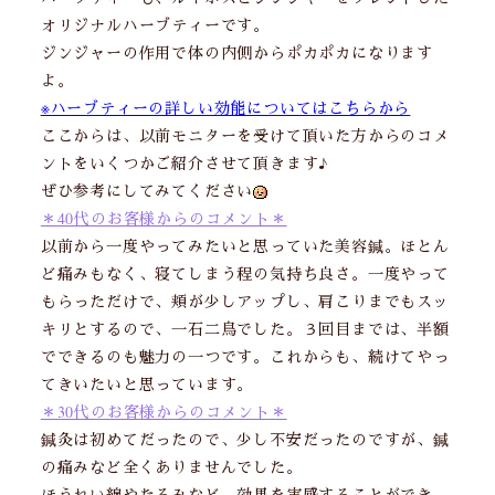
オリジナルハーブティーです。
ジンジャーの作用で体の内側からポカポカになります
よ。
※ハーブティーの詳しい効能についてはこちらから
ここからは、以前モニターを受けて頂いた方からのコメ
ントをいくつかご紹介させて頂きます♪
ぜひ参考にしてみてください
＊40代のお客様からのコメント＊
以前から一度やってみたいと思っていた美容鍼。ほとん
ど痛みもなく、寝てしまう程の気持ち良さ。一度やって
もらっただけで、頬が少しアップし、肩こりまでもスッ
キリとするので、一石二鳥でした。３回目までは、半額
でできるのも魅力の一つです。これからも、続けてやっ
てきいたいと思っています。
＊30代のお客様からのコメント＊
鍼灸は初めてだったので、少し不安だったのですが、鍼
の痛みなど全くありませんでした。
ほうれい線やたるみなど、効果を実感することができ、