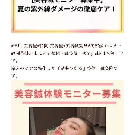
#掛川 美容鍼#静岡 美容鍼#美容鍼効果#美容鍼モニター
静岡県掛川市にある整体・鍼灸院「灸Style掛川本院」で
す。
冷えのケアに特化した『足湯のある』整体・鍼灸院で
す。