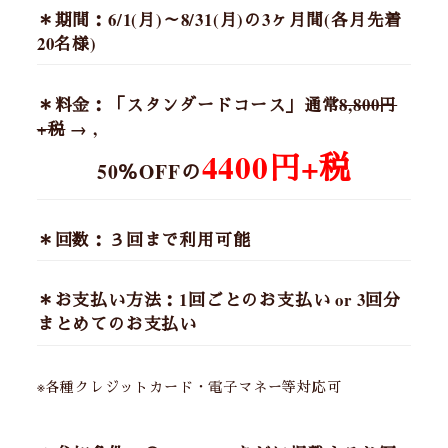
＊期間
：6/1(月)～8/31(月)の3ヶ月間(各月先着
20名様)
＊料金
：「スタンダードコース」通常
8,800円
+税
→ ,
4400円+税
50％OFFの
＊回数
：３回まで利用可能
＊お支払い方法
：1回ごとのお支払い or 3回分
まとめてのお支払い
※各種クレジットカード・電子マネー等対応可