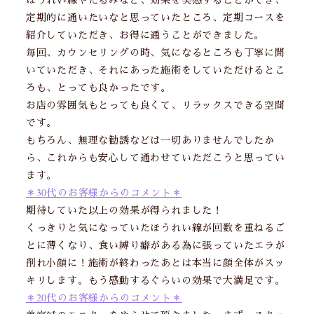
定期的に通いたいなと思っていたところ、定期コースを
紹介していただき、お得に通うことができました。
毎回、カウンセリングの時、気になるところも丁寧に聞
いていただき、それにあった施術をしていただけるとこ
ろも、とっても良かったです。
お店の雰囲気もとっても良くて、リラックスできる空間
です。
もちろん、無理な勧誘などは一切ありませんでしたか
ら、これからも安心して通わせていただこうと思ってい
ます。
＊30代のお客様からのコメント＊
期待していた以上の効果が得られました！
くっきりと気になっていたほうれい線が回数を重ねるご
とに薄くなり、食い縛り癖がある為に張っていたエラが
削れ小顔に！施術が終わったあとは本当に顔全体がスッ
キリします。もう感動するぐらいの効果で大満足です。
＊20代のお客様からのコメント＊