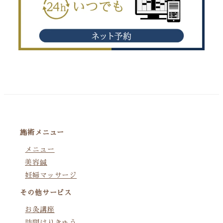
施術メニュー
メニュー
美容鍼
妊婦マッサージ
その他サービス
お灸講座
訪問はりきゅう