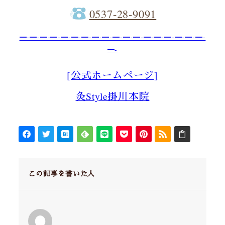
0537-28-9091
━-━-━-━-━-━-━-━-━-━-━-━-━-━-━-━-━-━-
━-
[公式ホームページ]
灸Style掛川本院
この記事を書いた人