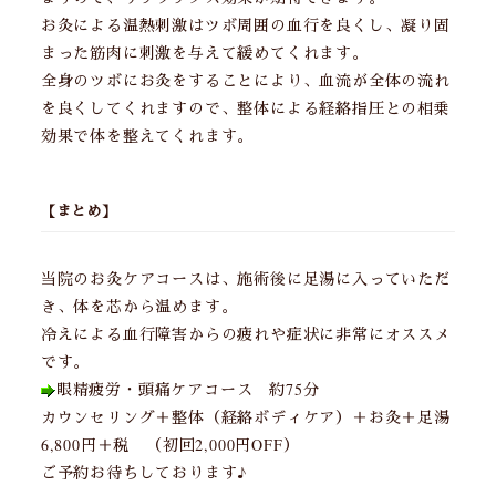
お灸による温熱刺激はツボ周囲の血行を良くし、凝り固
まった筋肉に刺激を与えて緩めてくれます。
全身のツボにお灸をすることにより、血流が全体の流れ
を良くしてくれますので、整体による経絡指圧との相乗
効果で体を整えてくれます。
【まとめ】
当院のお灸ケアコースは、施術後に足湯に入っていただ
き、体を芯から温めます。
冷えによる血行障害からの疲れや症状に非常にオススメ
です。
眼精疲労・頭痛ケアコース 約75分
カウンセリング＋整体（経絡ボディケア）＋お灸＋足湯
6,800円＋税 （初回2,000円OFF）
ご予約お待ちしております♪