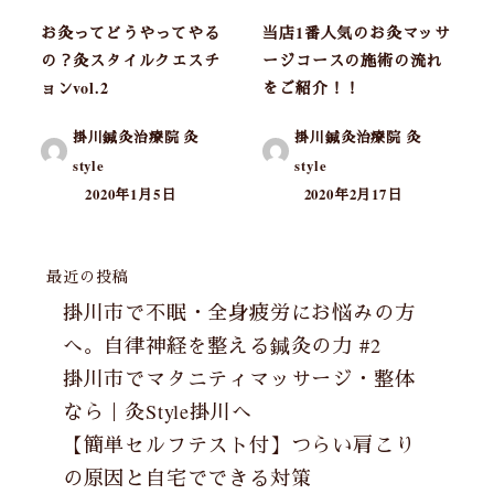
お灸ってどうやってやる
当店1番人気のお灸マッサ
の？灸スタイルクエスチ
ージコースの施術の流れ
ョンvol.2
をご紹介！！
掛川鍼灸治療院 灸
掛川鍼灸治療院 灸
style
style
2020年1月5日
2020年2月17日
最近の投稿
掛川市で不眠・全身疲労にお悩みの方
へ。自律神経を整える鍼灸の力 #2
掛川市でマタニティマッサージ・整体
なら｜灸Style掛川へ
【簡単セルフテスト付】つらい肩こり
の原因と自宅でできる対策