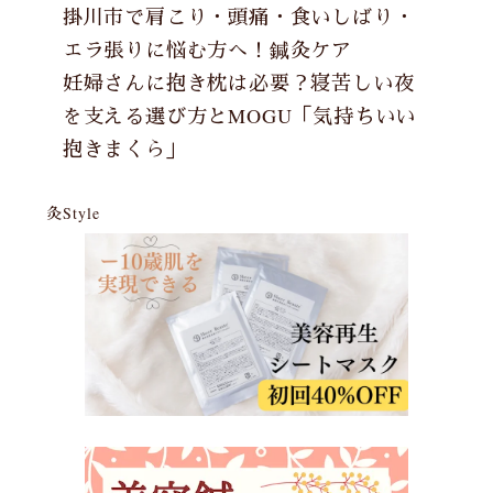
掛川市で肩こり・頭痛・食いしばり・
エラ張りに悩む方へ！鍼灸ケア
妊婦さんに抱き枕は必要？寝苦しい夜
を支える選び方とMOGU「気持ちいい
抱きまくら」
灸Style