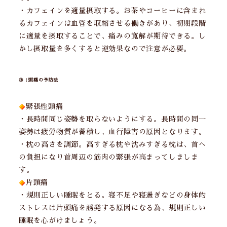
・カフェインを適量摂取する。お茶やコーヒーに含まれ
るカフェインは血管を収縮させる働きがあり、初期段階
に適量を摂取することで、痛みの寛解が期待できる。し
かし摂取量を多くすると逆効果なので注意が必要。
③：頭痛の予防法
緊張性頭痛
・長時間同じ姿勢を取らないようにする。長時間の同一
姿勢は疲労物質が蓄積し、血行障害の原因となります。
・枕の高さを調節。高すぎる枕や沈みすぎる枕は、首へ
の負担になり首周辺の筋肉の緊張が高まってしましま
す。
片頭痛
・規則正しい睡眠をとる。寝不足や寝過ぎなどの身体的
ストレスは片頭痛を誘発する原因になる為、規則正しい
睡眠を心がけましょう。