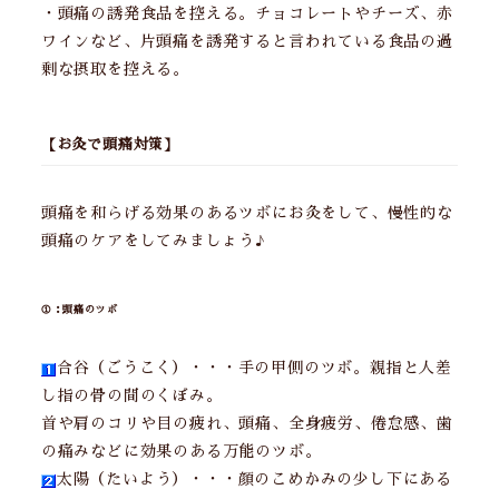
・頭痛の誘発食品を控える。チョコレートやチーズ、赤
ワインなど、片頭痛を誘発すると言われている食品の過
剰な摂取を控える。
【お灸で頭痛対策】
頭痛を和らげる効果のあるツボにお灸をして、慢性的な
頭痛のケアをしてみましょう♪
①：頭痛のツボ
合谷（ごうこく）・・・手の甲側のツボ。親指と人差
し指の骨の間のくぼみ。
首や肩のコリや目の疲れ、頭痛、全身疲労、倦怠感、歯
の痛みなどに効果のある万能のツボ。
太陽（たいよう）・・・顔のこめかみの少し下にある