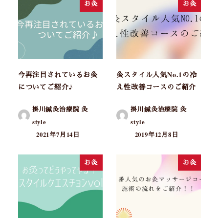
お灸
お灸
今再注目されているお灸
灸スタイル人気No.1の冷
についてご紹介♪
え性改善コースのご紹介
掛川鍼灸治療院 灸
掛川鍼灸治療院 灸
style
style
2021年7月14日
2019年12月8日
お灸
お灸