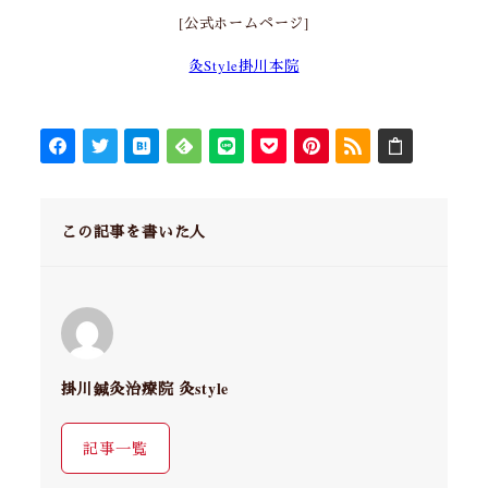
[公式ホームページ]
灸Style掛川本院
この記事を書いた人
掛川鍼灸治療院 灸style
記事一覧