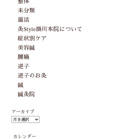
整体
未分類
温活
灸Style掛川本院について
症状別ケア
美容鍼
腰痛
逆子
逆子のお灸
鍼
鍼灸院
アーカイブ
カレンダー