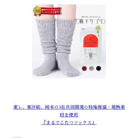
東レ、東洋紡、岡本の3社共同開発の特殊保温・発熱素
材を使用
『まるでこたつソックス』