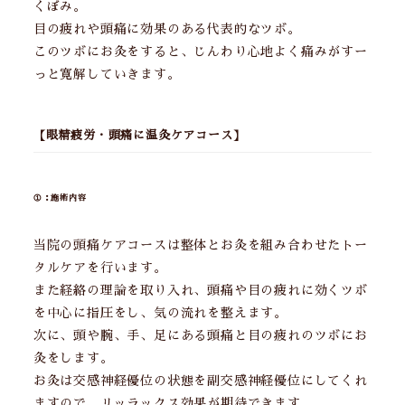
くぼみ。
目の疲れや頭痛に効果のある代表的なツボ。
このツボにお灸をすると、じんわり心地よく痛みがすー
っと寛解していきます。
【眼精疲労・頭痛に温灸ケアコース】
①：施術内容
当院の頭痛ケアコースは整体とお灸を組み合わせたトー
タルケアを行います。
また経絡の理論を取り入れ、頭痛や目の疲れに効くツボ
を中心に指圧をし、気の流れを整えます。
次に、頭や腕、手、足にある頭痛と目の疲れのツボにお
灸をします。
お灸は交感神経優位の状態を副交感神経優位にしてくれ
ますので、リッラックス効果が期待できます。