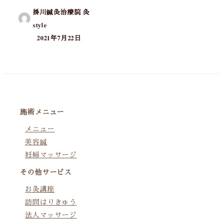
掛川鍼灸治療院 灸
style
2021年7月22日
施術メニュー
メニュー
美容鍼
妊婦マッサージ
その他サービス
お灸講座
訪問はりきゅう
法人マッサージ