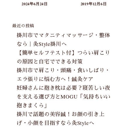
2024年6月24日
2019年12月6日
最近の投稿
掛川市でマタニティマッサージ・整体
なら｜灸Style掛川へ
【簡単セルフテスト付】つらい肩こり
の原因と自宅でできる対策
掛川市で肩こり・頭痛・食いしばり・
エラ張りに悩む方へ！鍼灸ケア
妊婦さんに抱き枕は必要？寝苦しい夜
を支える選び方とMOGU「気持ちいい
抱きまくら」
掛川で話題の美容鍼！お顔の引き上
げ・小顔を目指すなら灸Styleへ