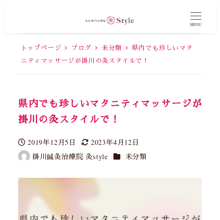
MENU
トップページ
ブログ
未分類
県内でも珍しいマタ
ニティマッサージが掛川の灸スタイルで！
県内でも珍しいマタニティマッサージが
掛川の灸スタイルで！
2019年12月5日
2023年4月12日
投稿日
更新日
カテゴリー
掛川鍼灸治療院 灸style
未分類
著
者