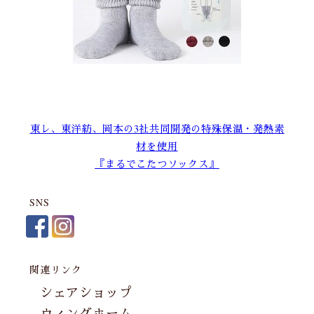
東レ、東洋紡、岡本の3社共同開発の特殊保温・発熱素
材を使用
『まるでこたつソックス』
SNS
関連リンク
シェアショップ
ウィングホーム