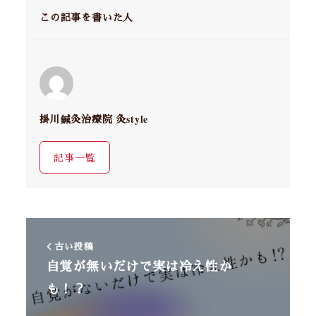
この記事を書いた人
掛川鍼灸治療院 灸style
記事一覧
古い投稿
自覚が無いだけで実は冷え性か
も！？