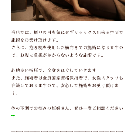
当店では、周りの目を気にせずリラックス出来る空間で
施術をお受け頂けます。
さらに、抱き枕を使用した横向きでの施術になりますの
で、お腹に負担がかからないような施術です。
心地良い指圧で、全身をほぐしていきます
また、施術者は全員国家資格保持者で、女性スタッフも
在籍しておりますので、安心して施術をお受け頂けま
す。
体の不調でお悩みの妊婦さん、ぜひ一度ご相談ください
━-━-━-━-━-━-━-━-━-━-━-━-━-━-━-━-━-━-