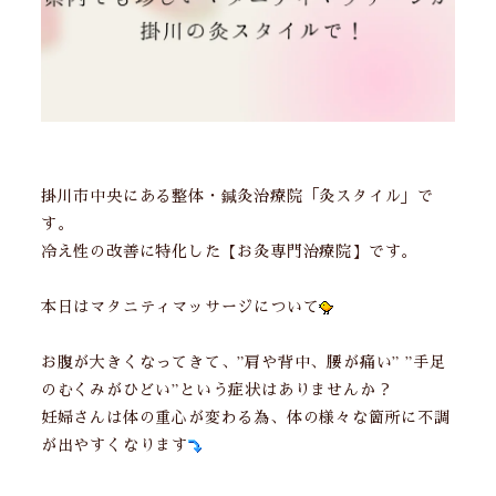
掛川市中央にある整体・鍼灸治療院「灸スタイル」で
す。
冷え性の改善に特化した【お灸専門治療院】です。
本日はマタニティマッサージについて
お腹が大きくなってきて、”肩や背中、腰が痛い” ”手足
のむくみがひどい”という症状はありませんか？
妊婦さんは体の重心が変わる為、体の様々な箇所に不調
が出やすくなります