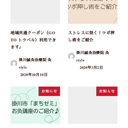
地域共通クーポン（GO
ストレスに効く！ツボ押
TO トラベル）利用でき
し術をご紹介
ます♪
掛川鍼灸治療院 灸
掛川鍼灸治療院 灸
style
style
2020年3月2日
2020年10月10日
お知らせ
お知らせ