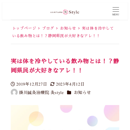
MENU
トップページ
ブログ
お知らせ
実は体を冷やして
いる飲み物とは！？静岡県民が大好きなアレ！！
実は体を冷やしている飲み物とは！？静
岡県民が大好きなアレ！！
2019年12月27日
2023年4月12日
投稿日
更新日
カテゴリー
掛川鍼灸治療院 灸style
お知らせ
著
者