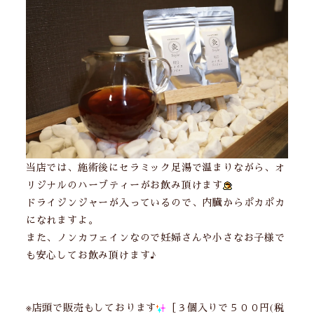
当店では、施術後にセラミック足湯で温まりながら、オ
リジナルのハーブティーがお飲み頂けます
ドライジンジャーが入っているので、内臓からポカポカ
になれますよ。
また、ノンカフェインなので妊婦さんや小さなお子様で
も安心してお飲み頂けます♪
※店頭で販売もしております
［３個入りで５００円(税