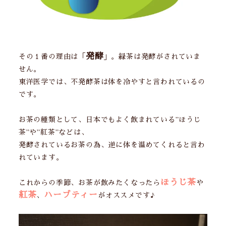
発酵
その１番の理由は「
」。緑茶は発酵がされていま
せん。
東洋医学では、不発酵茶は体を冷やすと言われているの
です。
お茶の種類として、日本でもよく飲まれている”ほうじ
茶”や”紅茶”などは、
発酵されているお茶の為、逆に体を温めてくれると言わ
れています。
ほうじ茶
これからの季節、お茶が飲みたくなったら
や
紅茶
ハーブティー
、
がオススメです♪