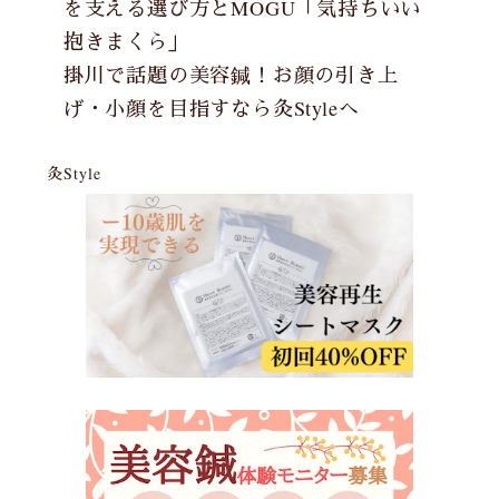
を支える選び方とMOGU「気持ちいい
抱きまくら」
掛川で話題の美容鍼！お顔の引き上
げ・小顔を目指すなら灸Styleへ
灸Style