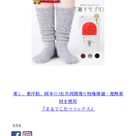
東レ、東洋紡、岡本の3社共同開発の特殊保温・発熱素
材を使用
『まるでこたつソックス』
SNS