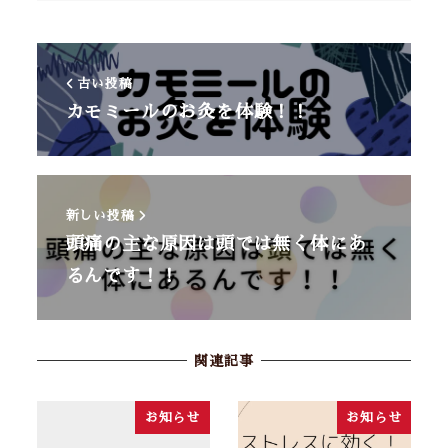
古い投稿
カモミールのお灸を体験！！
新しい投稿
頭痛の主な原因は頭では無く体にあ
るんです！！
関連記事
お知らせ
お知らせ