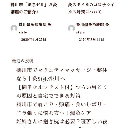
掛川市「まちゼミ」お灸
灸スタイルのコロナウイ
講座のご紹介♪
ルス対策について
掛川鍼灸治療院 灸
掛川鍼灸治療院 灸
style
style
2020年1月27日
2020年3月11日
最近の投稿
掛川市でマタニティマッサージ・整体
なら｜灸Style掛川へ
【簡単セルフテスト付】つらい肩こり
の原因と自宅でできる対策
掛川市で肩こり・頭痛・食いしばり・
エラ張りに悩む方へ！鍼灸ケア
妊婦さんに抱き枕は必要？寝苦しい夜