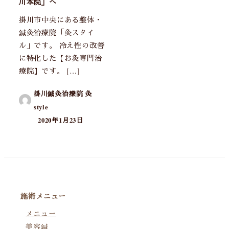
川本院」へ
掛川市中央にある整体・
鍼灸治療院「灸スタイ
ル」です。 冷え性の改善
に特化した【お灸専門治
療院】です。 […]
掛川鍼灸治療院 灸
style
2020年1月23日
施術メニュー
メニュー
美容鍼