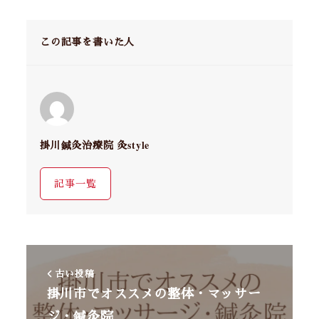
この記事を書いた人
掛川鍼灸治療院 灸style
記事一覧
古い投稿
掛川市でオススメの整体・マッサー
ジ・鍼灸院