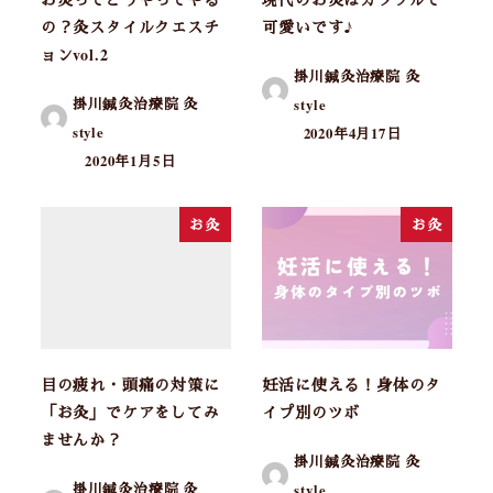
の？灸スタイルクエスチ
可愛いです♪
ョンvol.2
掛川鍼灸治療院 灸
掛川鍼灸治療院 灸
style
style
2020年4月17日
2020年1月5日
お灸
お灸
目の疲れ・頭痛の対策に
妊活に使える！身体のタ
「お灸」でケアをしてみ
イプ別のツボ
ませんか？
掛川鍼灸治療院 灸
掛川鍼灸治療院 灸
style