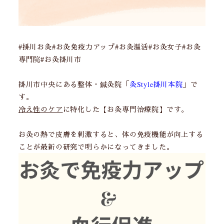
#掛川お灸#お灸免疫力アップ#お灸温活#お灸女子#お灸
専門院#お灸掛川市
掛川市中央にある整体・鍼灸院「
灸Style掛川本院
」で
す。
冷え性のケア
に特化した【お灸専門治療院】です。
お灸の熱で皮膚を刺激すると、体の免疫機能が向上する
ことが最新の研究で明らかになってきました。