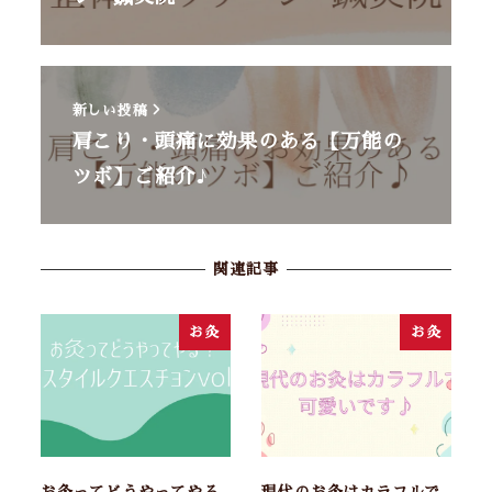
新しい投稿
肩こり・頭痛に効果のある【万能の
ツボ】ご紹介♪
関連記事
お灸
お灸
お灸ってどうやってやる
現代のお灸はカラフルで