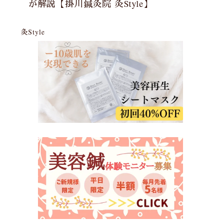
が解説【掛川鍼灸院 灸Style】
灸Style