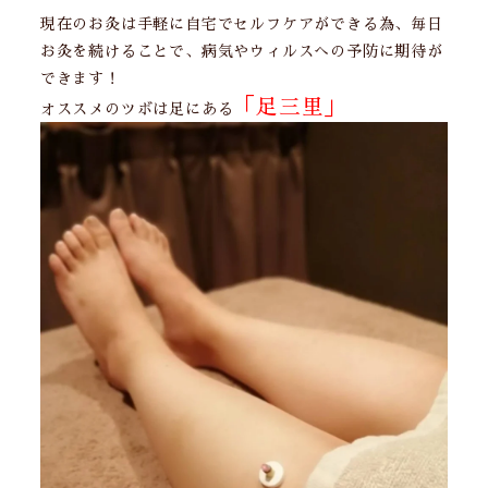
現在のお灸は手軽に自宅でセルフケアができる為、毎日
お灸を続けることで、病気やウィルスへの予防に期待が
できます！
「足三里」
オススメのツボは足にある