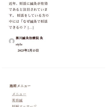
近年、妊活に鍼灸が有効
であると注目されていま
す。 妊活をしている方の
中には「なぜ鍼灸で妊活
できるの？ […]
掛川鍼灸治療院 灸
style
2023年2月13日
施術メニュー
メニュー
美容鍼
妊婦マッサージ