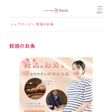
MENU
トップページ
妊活のお灸
妊活のお灸