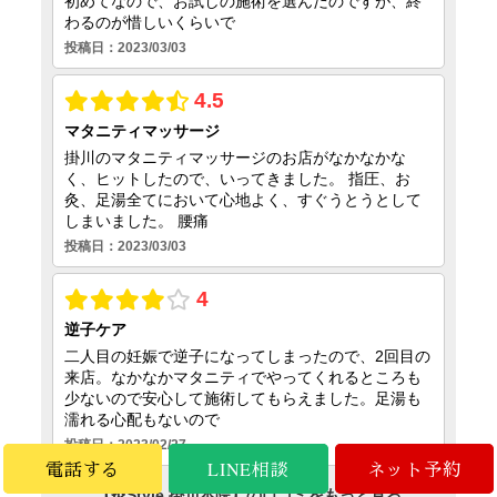
電話する
電話する
LINE相談
LINE相談
ネット予約
ネット予約