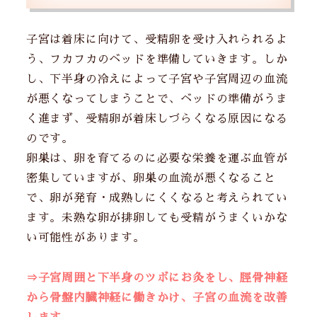
子宮は着床に向けて、受精卵を受け入れられるよ
う、フカフカのベッドを準備していきます。しか
し、下半身の冷えによって子宮や子宮周辺の血流
が悪くなってしまうことで、ベッドの準備がうま
く進まず、受精卵が着床しづらくなる原因になる
のです。
卵巣は、卵を育てるのに必要な栄養を運ぶ血管が
密集していますが、卵巣の血流が悪くなること
で、卵が発育・成熟しにくくなると考えられてい
ます。未熟な卵が排卵しても受精がうまくいかな
い可能性があります。
⇒
子宮周囲と下半身のツボにお灸をし、脛骨神経
から骨盤内臓神経に働きかけ、子宮の血流を改善
します。