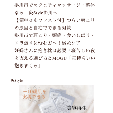
掛川市でマタニティマッサージ・整体
なら｜灸Style掛川へ
【簡単セルフテスト付】つらい肩こり
の原因と自宅でできる対策
掛川市で肩こり・頭痛・食いしばり・
エラ張りに悩む方へ！鍼灸ケア
妊婦さんに抱き枕は必要？寝苦しい夜
を支える選び方とMOGU「気持ちいい
抱きまくら」
灸Style