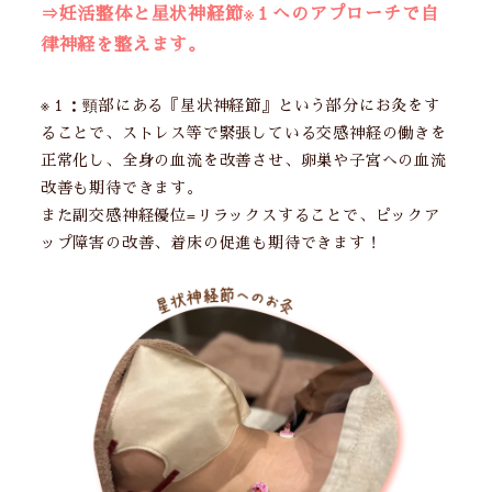
⇒妊活整体と星状神経節※１へのアプローチで自
律神経を整えます
。
※１：頸部にある『星状神経節』という部分にお灸をす
ることで、ストレス等で緊張している交感神経の働きを
正常化し、全身の血流を改善させ、卵巣や子宮への血流
改善も期待できます。
また副交感神経優位=リラックスすることで、ピックア
ップ障害の改善、着床の促進も期待できます！