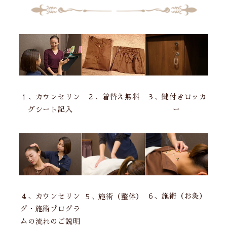
１、カウンセリン
２、着替え無料
３、鍵付きロッカ
グシート記入
ー
４、カウンセリン
６、施術（お灸）
５、施術（整体）
グ・施術プログラ
ムの流れのご説明