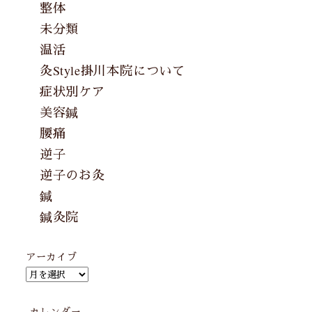
整体
未分類
温活
灸Style掛川本院について
症状別ケア
美容鍼
腰痛
逆子
逆子のお灸
鍼
鍼灸院
アーカイブ
カレンダー