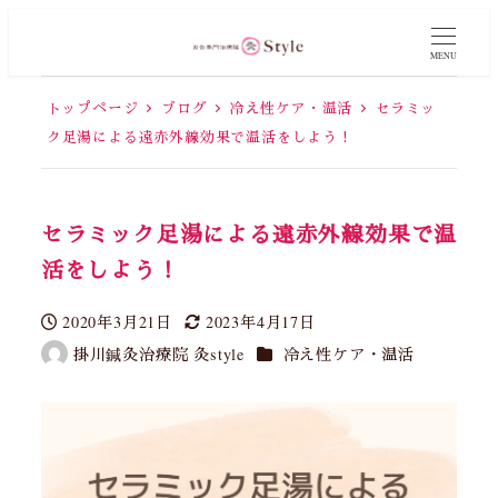
MENU
トップページ
ブログ
冷え性ケア・温活
セラミッ
ク足湯による遠赤外線効果で温活をしよう！
セラミック足湯による遠赤外線効果で温
活をしよう！
2020年3月21日
2023年4月17日
投稿日
更新日
カテゴリー
掛川鍼灸治療院 灸style
冷え性ケア・温活
著
者