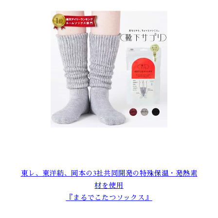
東レ、東洋紡、岡本の3社共同開発の特殊保温・発熱素
材を使用
『まるでこたつソックス』