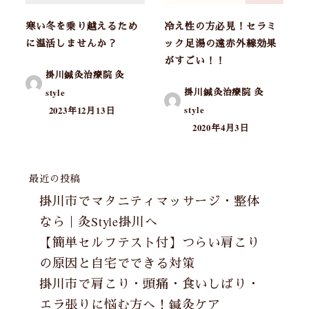
寒い冬を乗り越えるため
冷え性の方必見！セラミ
に温活しませんか？
ック足湯の遠赤外線効果
がすごい！！
掛川鍼灸治療院 灸
掛川鍼灸治療院 灸
style
style
2023年12月13日
2020年4月3日
最近の投稿
掛川市でマタニティマッサージ・整体
なら｜灸Style掛川へ
【簡単セルフテスト付】つらい肩こり
の原因と自宅でできる対策
掛川市で肩こり・頭痛・食いしばり・
エラ張りに悩む方へ！鍼灸ケア