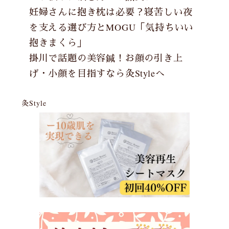
妊婦さんに抱き枕は必要？寝苦しい夜
を支える選び方とMOGU「気持ちいい
抱きまくら」
掛川で話題の美容鍼！お顔の引き上
げ・小顔を目指すなら灸Styleへ
灸Style