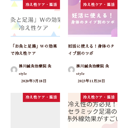
冷え性ケア・温活
冷え性ケア・温活
「お灸と足湯」Wの効果
妊活に使える！身体のタ
で冷え性ケア
イプ別のツボ
掛川鍼灸治療院 灸
掛川鍼灸治療院 灸
style
style
2020年3月18日
2023年11月20日
冷え性ケア・温活
冷え性ケア・温活