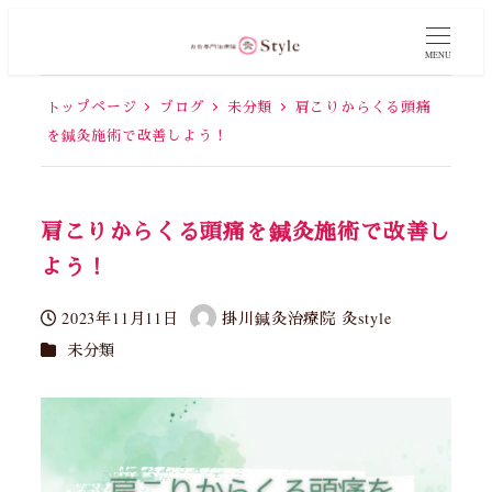
MENU
トップページ
ブログ
未分類
肩こりからくる頭痛
を鍼灸施術で改善しよう！
肩こりからくる頭痛を鍼灸施術で改善し
よう！
2023年11月11日
掛川鍼灸治療院 灸style
投稿日
著
カテゴリー
未分類
者