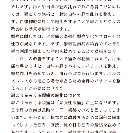
をします。冷えや自律神経の乱れで起こる肩こりに対し
ては、肩こりの施術と一緒に自律神経の乱れを整えま
す。自律神経に対して施術をすることで肩こりや冷えの
改善にも効果が期待できます。
頭痛に関しては、片頭痛と緊張性頭痛ではアプローチの
仕方が異なります。まず、緊張性頭痛の場合ですと首や
肩の深部の固まった筋肉を緩めてることで緊張をほぐ
し、血行の改善をすることで痛みが軽減されます。片頭
痛の場合ですと、自律神経やホルモンバランスを整え、
鎮痛作用を高めていき、血行の改善も行います。心身の
ストレスから起こる場合があるため全身のバランスを整
えることが必要になります。
肩こりからくる頭痛の施術について
肩こりからくる頭痛は「緊張性頭痛」が主になります。
首や肩の筋肉は長時間、同一姿勢でいると固まってしま
います。そのため、根本的に改善するために深部に固ま
ってしまった筋肉に直接、鍼を打ち筋肉の緊張を緩めて
あげます。そうすることで、肩や首周りの血行を改善