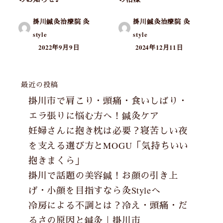
掛川鍼灸治療院 灸
掛川鍼灸治療院 灸
style
style
2022年9月9日
2024年12月11日
最近の投稿
掛川市で肩こり・頭痛・食いしばり・
エラ張りに悩む方へ！鍼灸ケア
妊婦さんに抱き枕は必要？寝苦しい夜
を支える選び方とMOGU「気持ちいい
抱きまくら」
掛川で話題の美容鍼！お顔の引き上
げ・小顔を目指すなら灸Styleへ
冷房による不調とは？冷え・頭痛・だ
るさの原因と鍼灸｜掛川市