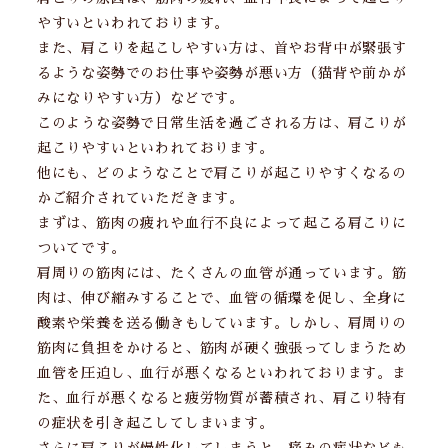
やすいといわれております。
また、肩こりを起こしやすい方は、首やお背中が緊張す
るような姿勢でのお仕事や姿勢が悪い方（猫背や前かが
みになりやすい方）などです。
このような姿勢で日常生活を過ごされる方は、肩こりが
起こりやすいといわれております。
他にも、どのようなことで肩こりが起こりやすくなるの
かご紹介されていただきます。
まずは、筋肉の疲れや血行不良によって起こる肩こりに
ついてです。
肩周りの筋肉には、たくさんの血管が通っています。筋
肉は、伸び縮みすることで、血管の循環を促し、全身に
酸素や栄養を送る働きもしています。しかし、肩周りの
筋肉に負担をかけると、筋肉が硬く強張ってしまうため
血管を圧迫し、血行が悪くなるといわれております。ま
た、血行が悪くなると疲労物質が蓄積され、肩こり特有
の症状を引き起こしてしまいます。
さらに肩こりが慢性化してしまうと、痛みの症状なども