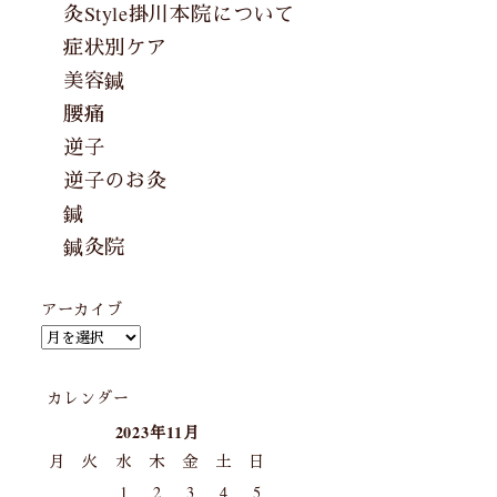
灸Style掛川本院について
症状別ケア
美容鍼
腰痛
逆子
逆子のお灸
鍼
鍼灸院
アーカイブ
カレンダー
2023年11月
月
火
水
木
金
土
日
1
2
3
4
5