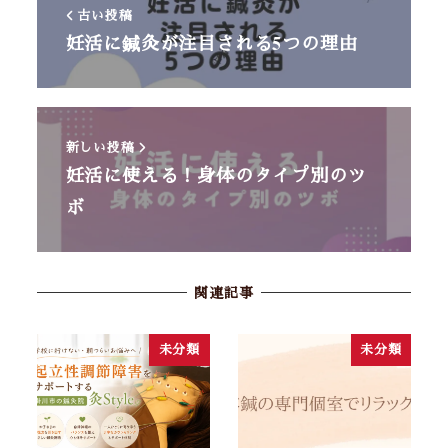
古い投稿
妊活に鍼灸が注目される5つの理由
新しい投稿
妊活に使える！身体のタイプ別のツ
ボ
関連記事
未分類
未分類