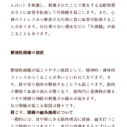
んけい）を刺激し、刺激されたことで発生する炎症物質
がさらに血管を拡張して片頭痛を起こします。また、心
身のストレスから解放された時に急に血管が拡張するこ
とがあります。お仕事のない週末などに「片頭痛」が起
こることもあります。
緊張性頭痛の原因
緊張性頭痛が起こりやすい原因として、精神的・身体的
ストレスからくることが多いといわれております。ま
た、肩や首の筋肉が緊張することでも起こります。筋肉
の緊張で血流の流れが悪くなり、筋肉内に老廃物が溜ま
りその周囲の神経が刺激され痛みが起きます。
など頭痛が起こる原因は様々です。
肩こり、頭痛の鍼灸施術について
一般的には、首や肩にある筋肉周辺に直接、鍼を打つこ
とで筋肉のコリをほぐし、血行の改善をするアプローチ